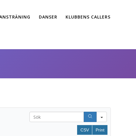
DANSTRÄNING
DANSER
KLUBBENS CALLERS
Search
CSV
Print