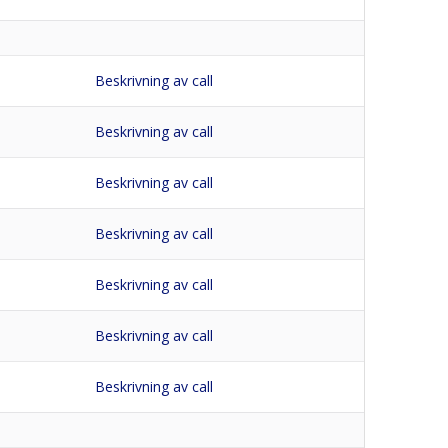
Beskrivning av call
Beskrivning av call
Beskrivning av call
Beskrivning av call
Beskrivning av call
Beskrivning av call
Beskrivning av call